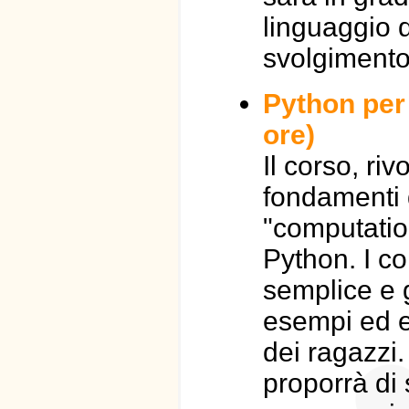
linguaggio d
svolgimento 
Python per 
ore)
Il corso, riv
fondamenti 
"computation
Python. I co
semplice e 
esempi ed es
dei ragazzi.
proporrà di 