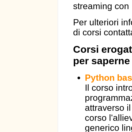
streaming con 
Per ulteriori i
di corsi contat
Corsi erogati
per saperne 
Python base
Il corso int
programmazi
attraverso i
corso l'allie
generico li