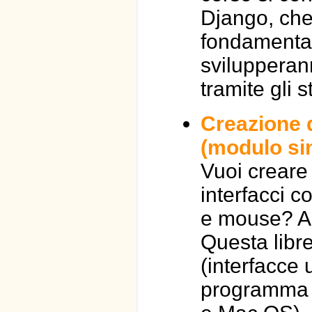
Django, che 
fondamentali
svilupperan
tramite gli 
Creazione d
(modulo sin
Vuoi creare
interfacci co
e mouse? Al
Questa libre
(interfacce 
programma 