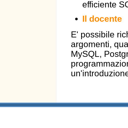
efficiente S
Il docente
E' possibile ri
argomenti, qua
MySQL, Postgr
programmazion
un'introduzione