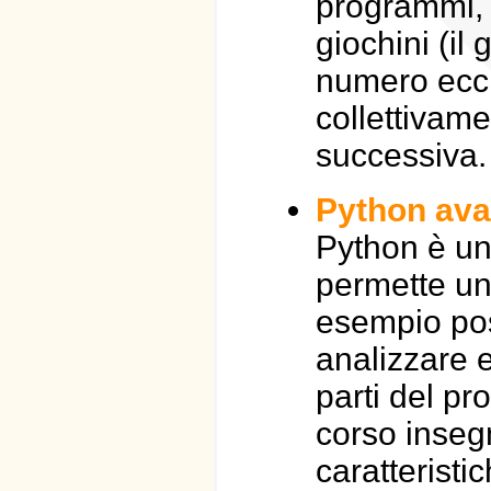
programmi, 
giochini (il 
numero ecc.)
collettivame
successiva.
Python ava
Python è un
permette una
esempio pos
analizzare 
parti del pr
corso inseg
caratteristi