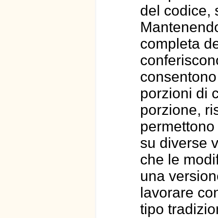
del codice, 
Mantenendo 
completa de
conferiscono
consentono d
porzioni di 
porzione, ri
permettono
su diverse 
che le modi
una versione
lavorare co
tipo tradizi